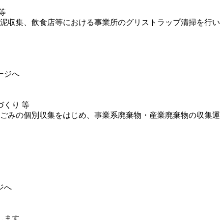
等
泥収集、飲食店等における事業所のグリストラップ清掃を行い
ージへ
くり 等
ごみの個別収集をはじめ、事業系廃棄物・産業廃棄物の収集運
ジへ
します。