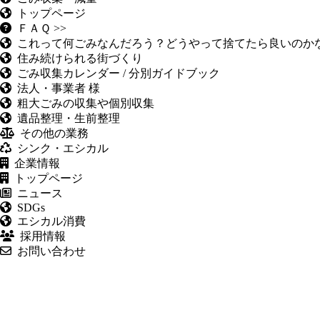
トップページ
ＦＡＱ >>
これって何ごみなんだろう？どうやって捨てたら良いのか
住み続けられる街づくり
ごみ収集カレンダー / 分別ガイドブック
法人・事業者 様
粗大ごみの収集や個別収集
遺品整理・生前整理
その他の業務
シンク・エシカル
企業情報
トップページ
ニュース
SDGs
エシカル消費
採用情報
お問い合わせ