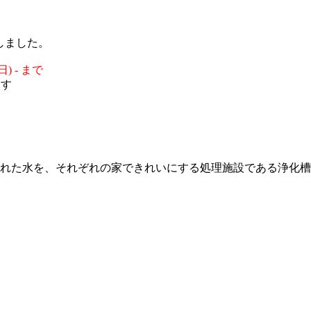
しました。
) - まで
ます
れた水を、それぞれの家できれいにする処理施設である浄化槽