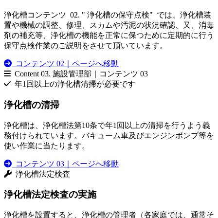
浄化槽コンテンツ 02. " 浄化槽の保守点検" では、浄化槽装
置や機械の調整、修理、スカムや汚泥の状況確認、又、消毒
剤の補充等、浄化槽の機能を正常に保つために定期的に行う
保守点検作業のご説明をさせて頂いています。
コンテンツ 02｜ページへ移動
Content 03.
施設管理部｜コンテンツ 03
年1回以上の浄化槽清掃が必要です
浄化槽の清掃
浄化槽は、浄化槽法第10条で年1回以上の清掃を行うよう義
務付けられています。バキューム車及びエンジンポンプ等を
使い作業に当たります。
コンテンツ 03｜ページへ移動
浄化槽法定検査
浄化槽法定検査の実施
浄化槽を設置すると、浄化槽の管理者（各家庭では、通常そ