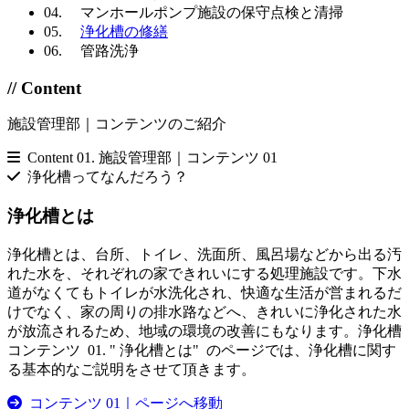
04. マンホールポンプ施設の保守点検と清掃
05.
浄化槽の修繕
06. 管路洗浄
// Content
施設管理部｜コンテンツのご紹介
Content 01.
施設管理部｜コンテンツ 01
浄化槽ってなんだろう？
浄化槽とは
浄化槽とは、台所、トイレ、洗面所、風呂場などから出る汚
れた水を、それぞれの家できれいにする処理施設です。下水
道がなくてもトイレが水洗化され、快適な生活が営まれるだ
けでなく、家の周りの排水路などへ、きれいに浄化された水
が放流されるため、地域の環境の改善にもなります。浄化槽
コンテンツ 01. " 浄化槽とは" のページでは、浄化槽に関す
る基本的なご説明をさせて頂きます。
コンテンツ 01｜ページへ移動