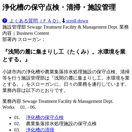
浄化槽の保守点検・清掃・施設管理
よくある質問（ＦＡＱ）
scroll down
施設管理部
Sewage Treatment Facility & Management Dept.
業務
内容｜Business Content
部署内 スローガン：
『浅間の麓に集まりし工（たくみ）。水環境を業
とする。』
小諸市内の浄化槽や農業集落排水処理施設の保守点検、清掃
等を行う施設管理部は『浅間の麓に集まりし工。水環境を業
とする。』をスローガンに、日々の業務を遂行しています。
業務内容は以下のとおりです。
業務内容
Sewage Treatment Facility & Management Dept.
Works 01. - 06.
01.
浄化槽の保守点検
02. 農業集落排水処理施設の保守点検
03.
浄化槽の清掃