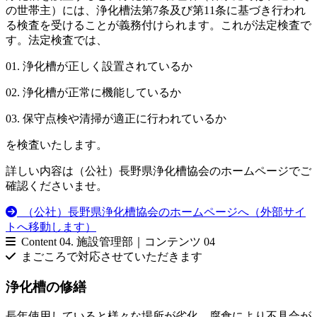
の世帯主）には、浄化槽法第7条及び第11条に基づき行われ
る検査を受けることが義務付けられます。これが法定検査で
す。法定検査では、
01. 浄化槽が正しく設置されているか
02. 浄化槽が正常に機能しているか
03. 保守点検や清掃が適正に行われているか
を検査いたします。
詳しい内容は（公社）長野県浄化槽協会のホームページでご
確認くださいませ。
（公社）長野県浄化槽協会のホームページへ（外部サイ
トへ移動します）
Content 04.
施設管理部｜コンテンツ 04
まごころで対応させていただきます
浄化槽の修繕
長年使用していると様々な場所が劣化、腐食により不具合が