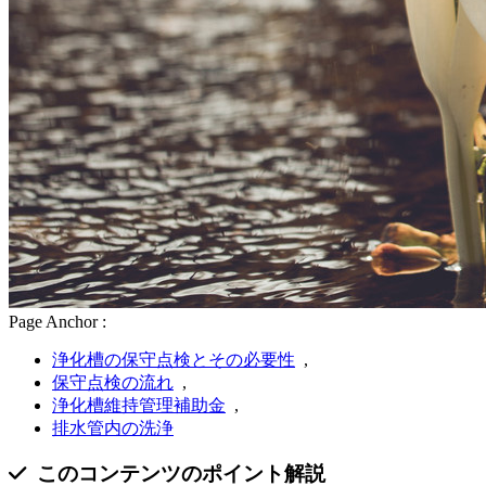
Page Anchor :
浄化槽の保守点検とその必要性
,
保守点検の流れ
,
浄化槽維持管理補助金
,
排水管内の洗浄
このコンテンツの
ポイント解説