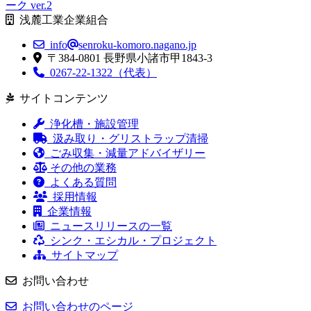
浅麓工業企業組合
info
senroku-komoro.nagano.jp
〒384-0801 長野県小諸市甲1843-3
0267-22-1322（代表）
サイトコンテンツ
浄化槽・施設管理
汲み取り・グリストラップ清掃
ごみ収集・減量アドバイザリー
その他の業務
よくある質問
採用情報
企業情報
ニュースリリースの一覧
シンク・エシカル・プロジェクト
サイトマップ
お問い合わせ
お問い合わせのページ